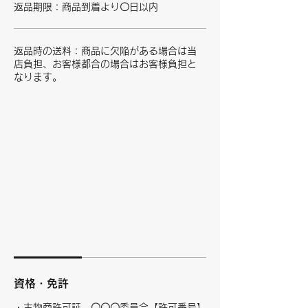
返品期限：商品到着より〇日以内
返品時の送料：商品に欠陥がある場合は当
店負担、お客様都合の場合はお客様負担と
なります。
資格・免許
・古物商許可証 〇〇〇委員会【許可番号】