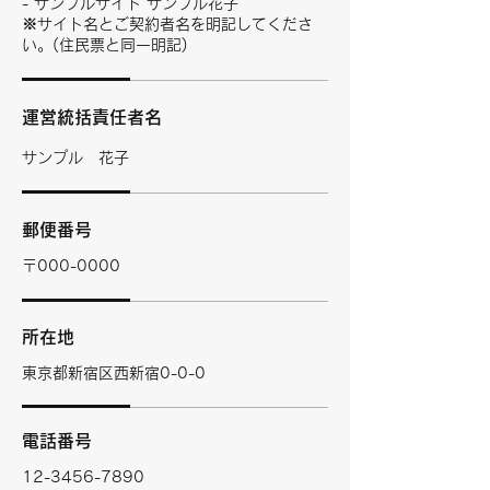
- サンプルサイト サンプル花子
※サイト名とご契約者名を明記してくださ
い。(住民票と同一明記)
運営統括責任者名
サンプル 花子
郵便番号
〒000-0000
所在地
東京都新宿区西新宿0-0-0
電話番号
12-3456-7890