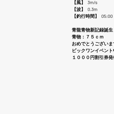
【風】  3m/s
【波】  0.3m
【釣行時間】  05:00 ~
青龍青物新記録誕生
青物：７５ｃｍ
おめでとうございま
ビックワンイベント
１０００円割引券発